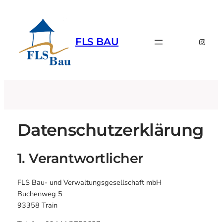
Zum
Inhalt
springen
FLS BAU
Instag
Datenschutzerklärung
1. Verantwortlicher
FLS Bau- und Verwaltungsgesellschaft mbH
Buchenweg 5
93358 Train